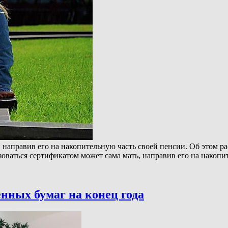
 направив его на накопительную часть своей пенсии. Об этом ра
ться сертификатом может сама мать, направив его на накопи
нных бумаг на конец года