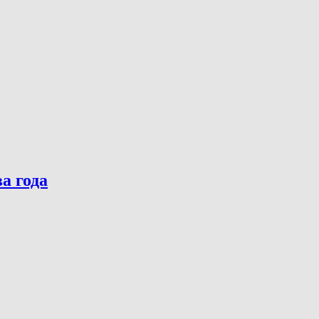
а года