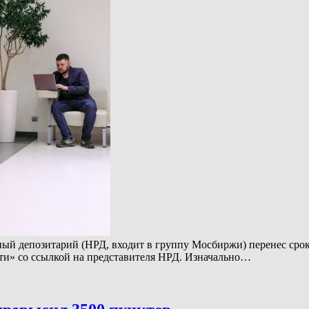
ый депозитарий (НРД, входит в группу Мосбиржи) перенес срок
ти» со ссылкой на представителя НРД. Изначально…