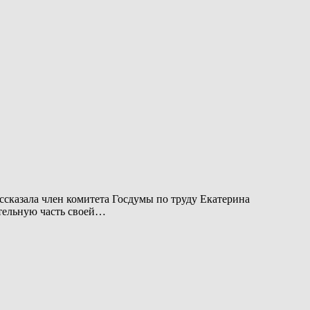
ссказала член комитета Госдумы по труду Екатерина
тельную часть своей…