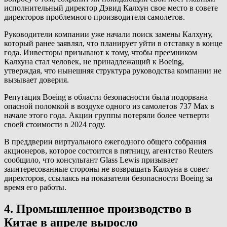
исполнительный директор Дэвид Калхун свое место в совете
директоров проблемного производителя самолетов.
Руководители компании уже начали поиск замены Калхуну,
который ранее заявлял, что планирует уйти в отставку в конце
года. Инвесторы призывают к тому, чтобы преемником
Калхуна стал человек, не принадлежащий к Boeing,
утверждая, что нынешняя структура руководства компании не
вызывает доверия.
Репутация Boeing в области безопасности была подорвана
опасной поломкой в воздухе одного из самолетов 737 Max в
начале этого года. Акции группы потеряли более четверти
своей стоимости в 2024 году.
В преддверии виртуального ежегодного общего собрания
акционеров, которое состоится в пятницу, агентство Reuters
сообщило, что консультант Glass Lewis призывает
заинтересованные стороны не возвращать Калхуна в совет
директоров, ссылаясь на показатели безопасности Boeing за
время его работы.
4. Промышленное производство в
Китае в апреле выросло