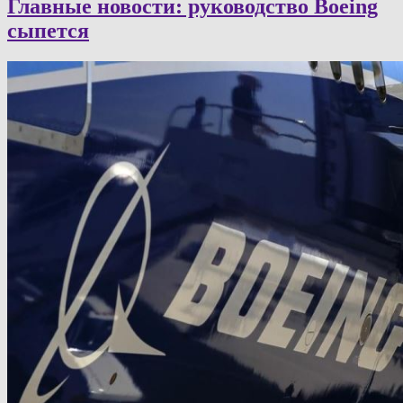
Главные новости: руководство Boeing
сыпется