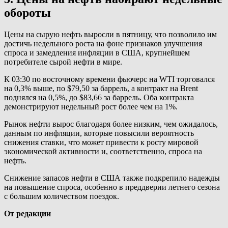
обороты
Цены на сырую нефть выросли в пятницу, что позволило им
достичь недельного роста на фоне признаков улучшения
спроса и замедления инфляции в США, крупнейшем
потребителе сырой нефти в мире.
К 03:30 по восточному времени фьючерс на WTI торговался
на 0,3% выше, по $79,50 за баррель, а контракт на Brent
поднялся на 0,5%, до $83,66 за баррель. Оба контракта
демонстрируют недельный рост более чем на 1%.
Рынок нефти вырос благодаря более низким, чем ожидалось,
данным по инфляции, которые повысили вероятность
снижения ставки, что может привести к росту мировой
экономической активности и, соответственно, спроса на
нефть.
Снижение запасов нефти в США также подкрепило надежды
на повышение спроса, особенно в преддверии летнего сезона
с большим количеством поездок.
От редакции