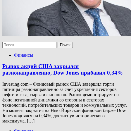
Найти:
Финансы
Рынок акций США закрылся
разнонаправленно, Dow Jones прибавил 0,34%
Investing.com – Фондовый рынок США завершил торги
пятницы разнонаправленно за счет укрепления секторов
нефти и газа, сырья и финансов. Рынок демонстрирует на
фоне негативной динамики со стороны в секторах
технологий, потребительских товаров и коммунальных услуг.
На момент закрытия на Нью-Йоркской фондовой бирже Dow
Jones поднялся на 0,34%, достигнув исторического
максимума, […]
Финансы