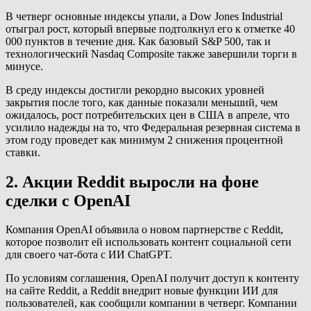
В четверг основные индексы упали, а Dow Jones Industrial
отыграл рост, который впервые подтолкнул его к отметке 40
000 пунктов в течение дня. Как базовый S&P 500, так и
технологический Nasdaq Composite также завершили торги в
минусе.
В среду индексы достигли рекордно высоких уровней
закрытия после того, как данные показали меньший, чем
ожидалось, рост потребительских цен в США в апреле, что
усилило надежды на то, что Федеральная резервная система в
этом году проведет как минимум 2 снижения процентной
ставки.
2. Акции Reddit выросли на фоне
сделки с OpenAI
Компания OpenAI объявила о новом партнерстве с Reddit,
которое позволит ей использовать контент социальной сети
для своего чат-бота с ИИ ChatGPT.
По условиям соглашения, OpenAI получит доступ к контенту
на сайте Reddit, а Reddit внедрит новые функции ИИ для
пользователей, как сообщили компании в четверг. Компании