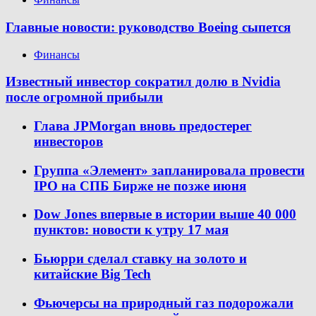
Главные новости: руководство Boeing сыпется
Финансы
Известный инвестор сократил долю в Nvidia
после огромной прибыли
Глава JPMorgan вновь предостерег
инвесторов
Группа «Элемент» запланировала провести
IPO на СПБ Бирже не позже июня
Dow Jones впервые в истории выше 40 000
пунктов: новости к утру 17 мая
Бьюрри сделал ставку на золото и
китайские Big Tech
Фьючерсы на природный газ подорожали