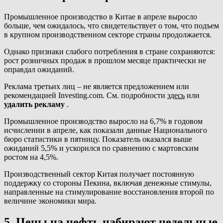
Промышленное производство в Китае в апреле выросло
больше, чем ожидалось, что свидетельствует о том, что подъем
в крупном производственном секторе страны продолжается.
Однако признаки слабого потребления в стране сохраняются:
рост розничных продаж в прошлом месяце практически не
оправдал ожиданий.
Реклама третьих лиц – не является предложением или
рекомендацией Investing.com. См. подробности
здесь
или
удалить рекламу
.
Промышленное производство выросло на 6,7% в годовом
исчислении в апреле, как показали данные Национального
бюро статистики в пятницу. Показатель оказался выше
ожиданий 5,5% и ускорился по сравнению с мартовским
ростом на 4,5%.
Производственный сектор Китая получает постоянную
поддержку со стороны Пекина, включая денежные стимулы,
направленные на стимулирование восстановления второй по
величине экономики мира.
5. Цены на нефть набирают недельные