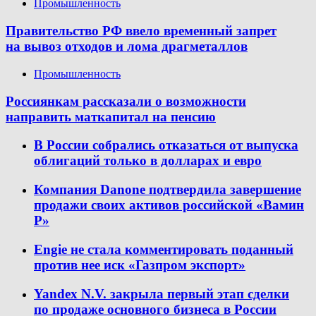
Промышленность
Правительство РФ ввело временный запрет
на вывоз отходов и лома драгметаллов
Промышленность
Россиянкам рассказали о возможности
направить маткапитал на пенсию
В России собрались отказаться от выпуска
облигаций только в долларах и евро
Компания Danone подтвердила завершение
продажи своих активов российской «Вамин
Р»
Engie не стала комментировать поданный
против нее иск «Газпром экспорт»
Yandex N.V. закрыла первый этап сделки
по продаже основного бизнеса в России