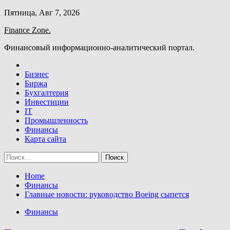
Skip
Пятница, Авг 7, 2026
to
Finance Zone.
content
Финансовый информационно-аналитический портал.
Бизнес
Биржа
Бухгалтерия
Инвестиции
IT
Промышленность
Финансы
Карта сайта
Найти:
Home
Финансы
Главные новости: руководство Boeing сыпется
Финансы