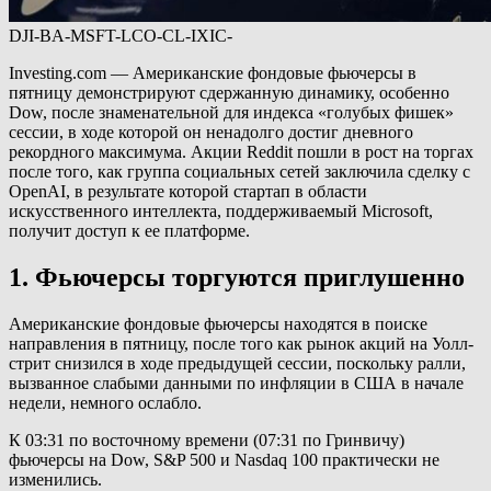
DJI-BA-MSFT-LCO-CL-IXIC-
Investing.com — Американские фондовые фьючерсы в
пятницу демонстрируют сдержанную динамику, особенно
Dow, после знаменательной для индекса «голубых фишек»
сессии, в ходе которой он ненадолго достиг дневного
рекордного максимума. Акции Reddit пошли в рост на торгах
после того, как группа социальных сетей заключила сделку с
OpenAI, в результате которой стартап в области
искусственного интеллекта, поддерживаемый Microsoft,
получит доступ к ее платформе.
1. Фьючерсы торгуются приглушенно
Американские фондовые фьючерсы находятся в поиске
направления в пятницу, после того как рынок акций на Уолл-
стрит снизился в ходе предыдущей сессии, поскольку ралли,
вызванное слабыми данными по инфляции в США в начале
недели, немного ослабло.
К 03:31 по восточному времени (07:31 по Гринвичу)
фьючерсы на Dow, S&P 500 и Nasdaq 100 практически не
изменились.