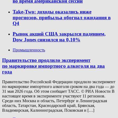
во время американской сессии
Take-Two: доходы оказались ниже
прогнозов, прибыльa обогнал ожидания в
Q4
Рынок акций США закрылся падением,
Dow Jones снизился на 0,10%
Промышленность
Правительство продлило эксперимент
по маркировке импортного алкоголя на два
года
Правительство Российской Федерации продлило эксперимент
по маркировке импортного алкоголя сроком на два года — до
31 мая 2026 года. Об этом сообщает ТАСС. © РИА Новости В
настоящее время в эксперименте участвуют 11 регионов.
Среди них Москва и область, Петербург и Ленинградская
область, Татарстан, Краснодарский край, Брянская,
Владимирская, Калининградская, Псковская и […]