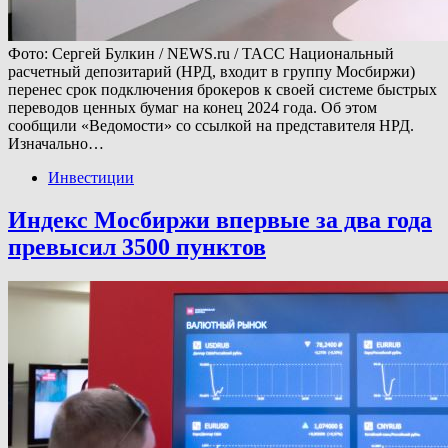
Фото: Сергей Булкин / NEWS.ru / TACC Национальный
расчетный депозитарий (НРД, входит в группу Мосбиржи)
перенес срок подключения брокеров к своей системе быстрых
переводов ценных бумаг на конец 2024 года. Об этом
сообщили «Ведомости» со ссылкой на представителя НРД.
Изначально…
Инвестиции
Индекс Мосбиржи впервые за два года
превысил 3500 пунктов