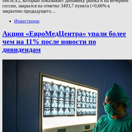
IMOEX2, который показывает динамику рынка и на вечерней
сессии, закрылся на отметке 3493,7 пункта (+0,66% к
закрытию предыдущего…
Инвестиции
Акции «ЕвроМедЦентра» упали более
чем на 11% после новости по
дивидендам