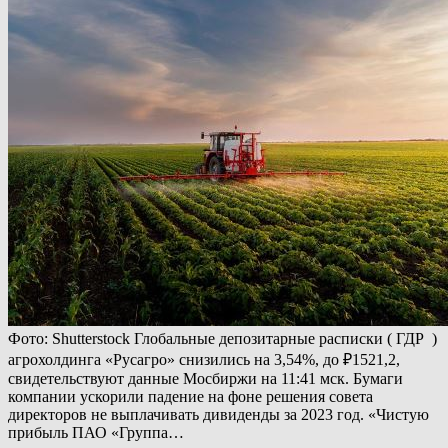
Фото: Shutterstock Глобальные депозитарные расписки ( ГДР )
агрохолдинга «Русагро» снизились на 3,54%, до ₽1521,2,
свидетельствуют данные Мосбиржи на 11:41 мск. Бумаги
компании ускорили падение на фоне решения совета
директоров не выплачивать дивиденды за 2023 год. «Чистую
прибыль ПАО «Группа…