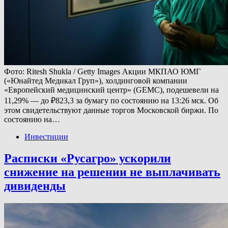
Фото: Ritesh Shukla / Getty Images Акции МКПАО ЮМГ
(«Юнайтед Медикал Груп»), холдинговой компании
«Европейский медицинский центр» (GEMC), подешевели на
11,29% — до ₽823,3 за бумагу по состоянию на 13:26 мск. Об
этом свидетельствуют данные торгов Московской биржи. По
состоянию на…
Инвестиции
Расписки «Русагро» ускорили
снижение на решении не выплачивать
дивиденды