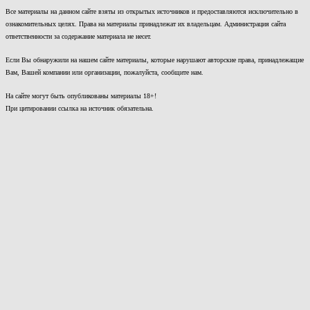
Все материалы на данном сайте взяты из открытых источников и предоставляются исключительно в
ознакомительных целях. Права на материалы принадлежат их владельцам. Администрация сайта
ответственности за содержание материала не несет.
Если Вы обнаружили на нашем сайте материалы, которые нарушают авторские права, принадлежащие
Вам, Вашей компании или организации, пожалуйста, сообщите нам.
На сайте могут быть опубликованы материалы 18+!
При цитировании ссылка на источник обязательна.