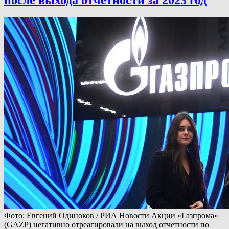
после выхода отчетности за 2023 год
Фото: Евгений Одиноков / РИА Новости Акции «Газпрома»
(GAZP) негативно отреагировали на выход отчетности по