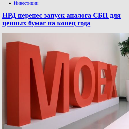
Инвестиции
НРД перенес запуск аналога СБП для
ценных бумаг на конец года