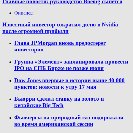
Главные новости: руководство Boeing сыпется
Финансы
Известный инвестор сократил долю в Nvidia
после огромной прибыли
Глава JPMorgan вновь предостерег
инвесторов
Группа «Элемент» запланировала провести
IPO на СПБ Бирже не позже июня
Dow Jones впервые в истории выше 40 000
пунктов: новости к утру 17 мая
Бьюрри сделал ставку на золото и
китайские Big Tech
Фьючерсы на природный газ подорожали
во время американской сессии