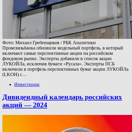
Фото: Михаил Гребенщиков / РБК Аналитики
Промсвязьбанка обновили модельный портфель, в который
включают самые перспективные акции на российском
фондовом рынке. Эксперты добавили в список акции
ЛУКОЙЛа, исключив бумаги «Русала». Эксперты ПСБ
включили в портфель перспективных бумаг акции ЛУКОЙЛа
(LKOH) с…
Инвестиции
Дивидендный календарь российских
акций — 2024