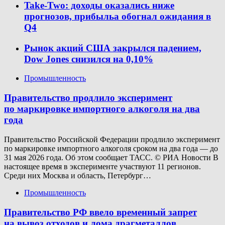
Take-Two: доходы оказались ниже
прогнозов, прибыльa обогнал ожидания в
Q4
Рынок акций США закрылся падением,
Dow Jones снизился на 0,10%
Промышленность
Правительство продлило эксперимент
по маркировке импортного алкоголя на два
года
Правительство Российской Федерации продлило эксперимент
по маркировке импортного алкоголя сроком на два года — до
31 мая 2026 года. Об этом сообщает ТАСС. © РИА Новости В
настоящее время в эксперименте участвуют 11 регионов.
Среди них Москва и область, Петербург…
Промышленность
Правительство РФ ввело временный запрет
на вывоз отходов и лома драгметаллов