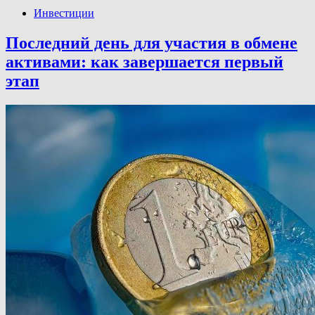
Инвестиции
Последний день для участия в обмене
активами: как завершается первый
этап