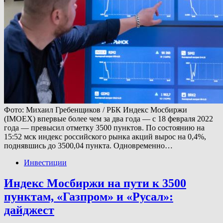
Фото: Михаил Гребенщиков / РБК Индекс Мосбиржи
(IMOEX) впервые более чем за два года — с 18 февраля 2022
года — превысил отметку 3500 пунктов. По состоянию на
15:52 мск индекс российского рынка акций вырос на 0,4%,
поднявшись до 3500,04 пункта. Одновременно…
Инвестиции
Индекс Мосбиржи на пути к 3500
пунктам, «Газпром» и «Русал»:
дайджест