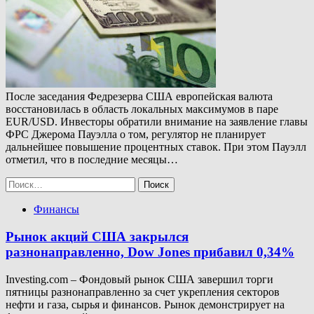
После заседания Федрезерва США европейская валюта
восстановилась в область локальных максимумов в паре
EUR/USD. Инвесторы обратили внимание на заявление главы
ФРС Джерома Пауэлла о том, регулятор не планирует
дальнейшее повышение процентных ставок. При этом Пауэлл
отметил, что в последние месяцы…
Найти:
Финансы
Рынок акций США закрылся
разнонаправленно, Dow Jones прибавил 0,34%
Investing.com – Фондовый рынок США завершил торги
пятницы разнонаправленно за счет укрепления секторов
нефти и газа, сырья и финансов. Рынок демонстрирует на