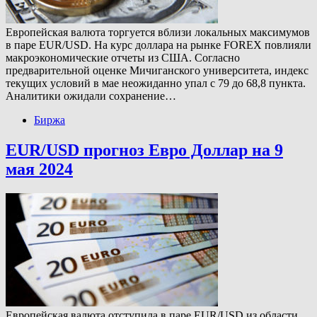
Европейская валюта торгуется вблизи локальных максимумов
в паре EUR/USD. На курс доллара на рынке FOREX повлияли
макроэкономические отчеты из США. Согласно
предварительной оценке Мичиганского университета, индекс
текущих условий в мае неожиданно упал с 79 до 68,8 пункта.
Аналитики ожидали сохранение…
Биржа
EUR/USD прогноз Евро Доллар на 9
мая 2024
Европейская валюта отступила в паре EUR/USD из области