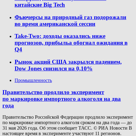
китайские Big Tech
Фьючерсы на природный газ подорожали
во время американской сессии
Take-Two: доходы оказались ниже
прогнозов, прибыльa обогнал ожидания в
Q4
Рынок акций США закрылся падением,
Dow Jones снизился на 0,10%
Промышленность
Правительство продлило эксперимент
по маркировке импортного алкоголя на два
года
Правительство Российской Федерации продлило эксперимент
по маркировке импортного алкоголя сроком на два года — до
31 мая 2026 года. Об этом сообщает ТАСС. © РИА Новости В
настоящее время в эксперименте участвуют 11 регионов.