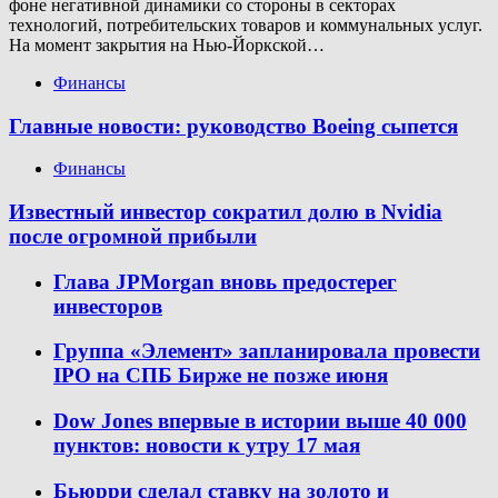
фоне негативной динамики со стороны в секторах
технологий, потребительских товаров и коммунальных услуг.
На момент закрытия на Нью-Йоркской…
Финансы
Главные новости: руководство Boeing сыпется
Финансы
Известный инвестор сократил долю в Nvidia
после огромной прибыли
Глава JPMorgan вновь предостерег
инвесторов
Группа «Элемент» запланировала провести
IPO на СПБ Бирже не позже июня
Dow Jones впервые в истории выше 40 000
пунктов: новости к утру 17 мая
Бьюрри сделал ставку на золото и