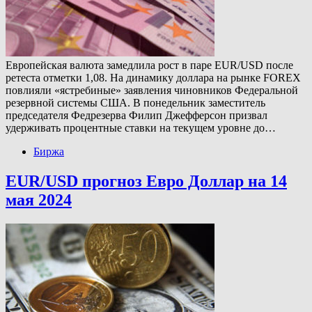
Европейская валюта замедлила рост в паре EUR/USD после
ретеста отметки 1,08. На динамику доллара на рынке FOREX
повлияли «ястребиные» заявления чиновников Федеральной
резервной системы США. В понедельник заместитель
председателя Федрезерва Филип Джефферсон призвал
удерживать процентные ставки на текущем уровне до…
Биржа
EUR/USD прогноз Евро Доллар на 14
мая 2024