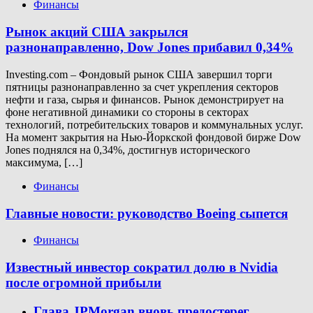
Финансы
Рынок акций США закрылся
разнонаправленно, Dow Jones прибавил 0,34%
Investing.com – Фондовый рынок США завершил торги
пятницы разнонаправленно за счет укрепления секторов
нефти и газа, сырья и финансов. Рынок демонстрирует на
фоне негативной динамики со стороны в секторах
технологий, потребительских товаров и коммунальных услуг.
На момент закрытия на Нью-Йоркской фондовой бирже Dow
Jones поднялся на 0,34%, достигнув исторического
максимума, […]
Финансы
Главные новости: руководство Boeing сыпется
Финансы
Известный инвестор сократил долю в Nvidia
после огромной прибыли
Глава JPMorgan вновь предостерег