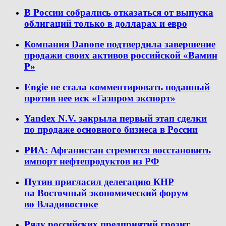
В России собрались отказаться от выпуска
облигаций только в долларах и евро
Компания Danone подтвердила завершение
продажи своих активов российской «Вамин
Р»
Engie не стала комментировать поданный
против нее иск «Газпром экспорт»
Yandex N.V. закрыла первый этап сделки
по продаже основного бизнеса в России
РИА: Афганистан стремится восстановить
импорт нефтепродуктов из РФ
Путин пригласил делегацию КНР
на Восточный экономический форум
во Владивостоке
Ряду российских предприятий грозит