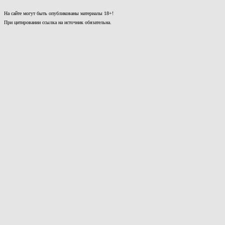
На сайте могут быть опубликованы материалы 18+!
При цитировании ссылка на источник обязательна.