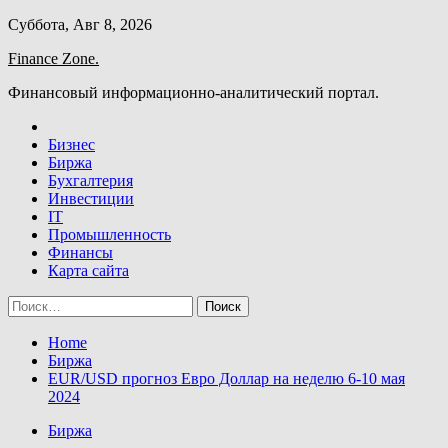
Skip
Суббота, Авг 8, 2026
to
Finance Zone.
content
Финансовый информационно-аналитический портал.
Бизнес
Биржа
Бухгалтерия
Инвестиции
IT
Промышленность
Финансы
Карта сайта
Найти:
Home
Биржа
EUR/USD прогноз Евро Доллар на неделю 6-10 мая
2024
Биржа