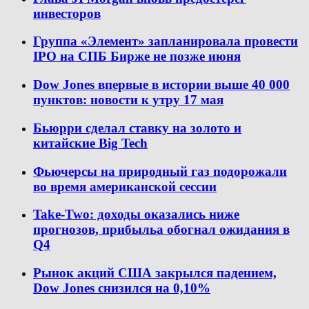
инвесторов
Группа «Элемент» запланировала провести
IPO на СПБ Бирже не позже июня
Dow Jones впервые в истории выше 40 000
пунктов: новости к утру 17 мая
Бьюрри сделал ставку на золото и
китайские Big Tech
Фьючерсы на природный газ подорожали
во время американской сессии
Take-Two: доходы оказались ниже
прогнозов, прибыльa обогнал ожидания в
Q4
Рынок акций США закрылся падением,
Dow Jones снизился на 0,10%