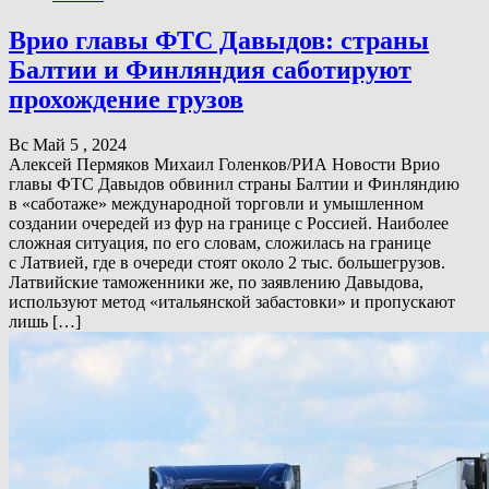
Врио главы ФТС Давыдов: страны
Балтии и Финляндия саботируют
прохождение грузов
Вс Май 5 , 2024
Алексей Пермяков Михаил Голенков/РИА Новости Врио
главы ФТС Давыдов обвинил страны Балтии и Финляндию
в «саботаже» международной торговли и умышленном
создании очередей из фур на границе с Россией. Наиболее
сложная ситуация, по его словам, сложилась на границе
с Латвией, где в очереди стоят около 2 тыс. большегрузов.
Латвийские таможенники же, по заявлению Давыдова,
используют метод «итальянской забастовки» и пропускают
лишь […]