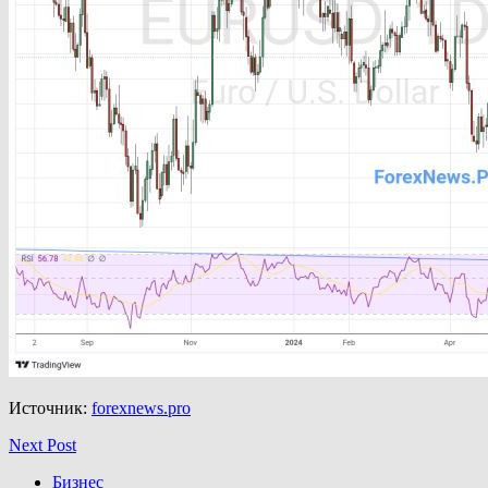
Источник:
forexnews.pro
Next Post
Бизнес