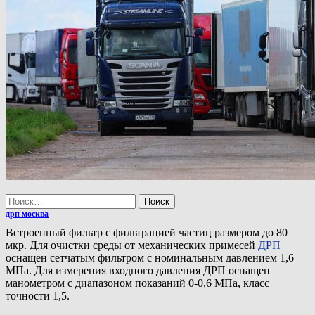
Найти:
дрп москва
Встроенный фильтр с фильтрацией частиц размером до 80
мкр. Для очистки среды от механических примесей
ДРП
оснащен сетчатым фильтром с номинальным давлением 1,6
МПа. Для измерения входного давления ДРП оснащен
манометром с диапазоном показаний 0-0,6 МПа, класс
точности 1,5.