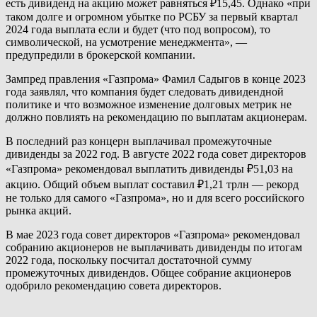
есть дивиденд на акцию может равняться ₽15,45. Однако «при
таком долге и огромном убытке по РСБУ за первый квартал
2024 года выплата если и будет (что под вопросом), то
символической, на усмотрение менеджмента», —
предупредили в брокерской компании.
Зампред правления «Газпрома» Фамил Садыгов в конце 2023
года заявлял, что компания будет следовать дивидендной
политике и что возможное изменение долговых метрик не
должно повлиять на рекомендацию по выплатам акционерам.
В последний раз концерн выплачивал промежуточные
дивиденды за 2022 год. В августе 2022 года совет директоров
«Газпрома» рекомендовал выплатить дивиденды ₽51,03 на
акцию. Общий объем выплат составил ₽1,21 трлн — рекорд
не только для самого «Газпрома», но и для всего российского
рынка акций.
В мае 2023 года совет директоров «Газпрома» рекомендовал
собранию акционеров не выплачивать дивиденды по итогам
2022 года, поскольку посчитал достаточной сумму
промежуточных дивидендов. Общее собрание акционеров
одобрило рекомендацию совета директоров.