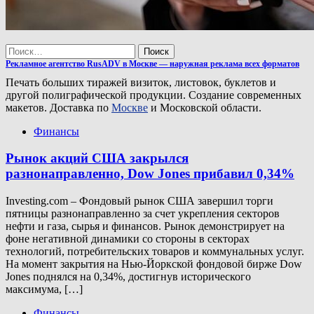
Найти:
Рекламное агентство RusADV в Москве — наружная реклама всех форматов
Печать больших тиражей визиток, листовок, буклетов и
другой полиграфической продукции. Создание современных
макетов. Доставка по
Москве
и Московской области.
Финансы
Рынок акций США закрылся
разнонаправленно, Dow Jones прибавил 0,34%
Investing.com – Фондовый рынок США завершил торги
пятницы разнонаправленно за счет укрепления секторов
нефти и газа, сырья и финансов. Рынок демонстрирует на
фоне негативной динамики со стороны в секторах
технологий, потребительских товаров и коммунальных услуг.
На момент закрытия на Нью-Йоркской фондовой бирже Dow
Jones поднялся на 0,34%, достигнув исторического
максимума, […]
Финансы