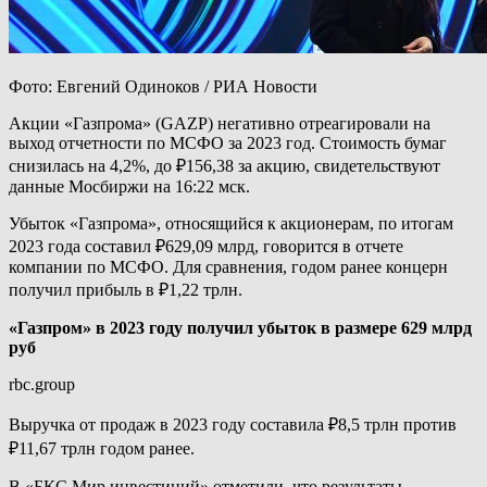
Фото: Евгений Одиноков / РИА Новости
Акции «Газпрома» (GAZP) негативно отреагировали на
выход отчетности по МСФО за 2023 год. Стоимость бумаг
снизилась на 4,2%, до ₽156,38 за акцию, свидетельствуют
данные Мосбиржи на 16:22 мск.
Убыток «Газпрома», относящийся к акционерам, по итогам
2023 года составил ₽629,09 млрд, говорится в отчете
компании по МСФО. Для сравнения, годом ранее концерн
получил прибыль в ₽1,22 трлн.
«Газпром» в 2023 году получил убыток в размере 629 млрд
руб
rbc.group
Выручка от продаж в 2023 году составила ₽8,5 трлн против
₽11,67 трлн годом ранее.
В «БКС Мир инвестиций» отметили, что результаты