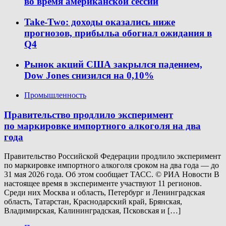
во время американской сессии
Take-Two: доходы оказались ниже
прогнозов, прибыльa обогнал ожидания в
Q4
Рынок акций США закрылся падением,
Dow Jones снизился на 0,10%
Промышленность
Правительство продлило эксперимент
по маркировке импортного алкоголя на два
года
Правительство Российской Федерации продлило эксперимент
по маркировке импортного алкоголя сроком на два года — до
31 мая 2026 года. Об этом сообщает ТАСС. © РИА Новости В
настоящее время в эксперименте участвуют 11 регионов.
Среди них Москва и область, Петербург и Ленинградская
область, Татарстан, Краснодарский край, Брянская,
Владимирская, Калининградская, Псковская и […]