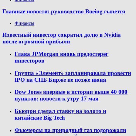
Главные новости: руководство Boeing сыпется
Финансы
Известный инвестор сократил долю в Nvidia
после огромной прибыли
Глава JPMorgan вновь предостерег
инвесторов
Группа «Элемент» запланировала провести
IPO на СПБ Бирже не позже июня
Dow Jones впервые в истории выше 40 000
пунктов: новости к утру 17 мая
Бьюрри сделал ставку на золото и
китайские Big Tech
Фьючерсы на природный газ подорожали