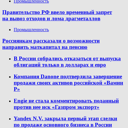
Промышленность
Правительство РФ ввело временный запрет
на вывоз отходов и лома драгметаллов
Промышленность
Россиянкам рассказали о возможности
направить маткапитал на пенсию
В России собрались отказаться от выпуска
облигаций только в долларах и евро
Компания Danone подтвердила завершение
продажи своих активов российской «Вамин
Р»
Engie не стала комментировать поданный
против нее иск «Газпром экспорт»
Yandex N.V. закрыла первый этап сделки
по продаже основного бизнеса в России