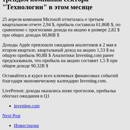
"Технологии" в этом месяце
25 апреля компания Microsoft отчиталась о третьем
квартальном отчете 2,94 $, прибыль составила 61,86B $, по
сравнению с прогнозами дохода на акцию в размере 2,82 $
при общих доходах 60,86B $
Доходы Apple превзошли ожидания аналитиков в 2 мая в
втором квартале, квартальный доход на акцию 1,53 $ на
общую прибыль 90,8B $ Аналитики Investing.com ранее
предсказывали, что прибыль на акцию составит 1,5 $ при
общем доходе 90,32B $
Оставайтесь в курсе всех ключевых финансовых событий
благодаря экономическому календарю Investing.com.
LivePerson: доходы оказались ниже прогнозов, прибыльa
обогнал ожидания в Q1
investing.com
Next Post
Инвестиции