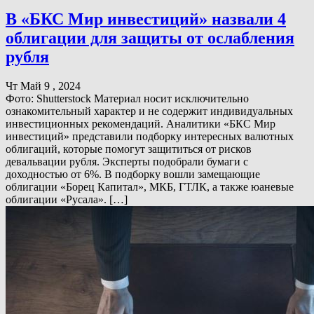
В «БКС Мир инвестиций» назвали 4
облигации для защиты от ослабления
рубля
Чт Май 9 , 2024
Фото: Shutterstock Материал носит исключительно
ознакомительный характер и не содержит индивидуальных
инвестиционных рекомендаций. Аналитики «БКС Мир
инвестиций» представили подборку интересных валютных
облигаций, которые помогут защититься от рисков
девальвации рубля. Эксперты подобрали бумаги с
доходностью от 6%. В подборку вошли замещающие
облигации «Борец Капитал», МКБ, ГТЛК, а также юаневые
облигации «Русала». […]