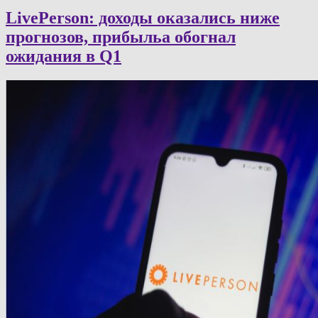
LivePerson: доходы оказались ниже
прогнозов, прибыльa обогнал
ожидания в Q1