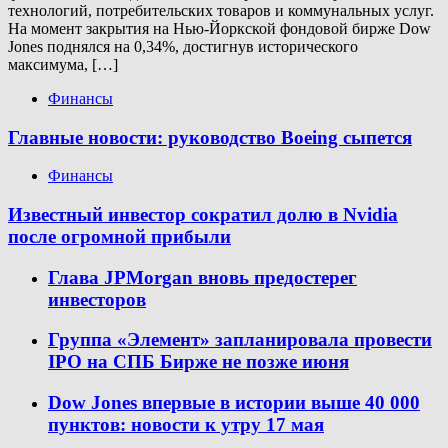
технологий, потребительских товаров и коммунальных услуг.
На момент закрытия на Нью-Йоркской фондовой бирже Dow
Jones поднялся на 0,34%, достигнув исторического
максимума, […]
Финансы
Главные новости: руководство Boeing сыпется
Финансы
Известный инвестор сократил долю в Nvidia
после огромной прибыли
Глава JPMorgan вновь предостерег
инвесторов
Группа «Элемент» запланировала провести
IPO на СПБ Бирже не позже июня
Dow Jones впервые в истории выше 40 000
пунктов: новости к утру 17 мая