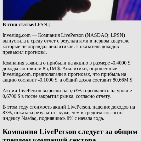
В этой статье:
LPSN-|
Investing.com — Компания LivePerson (NASDAQ: LPSN)
выпустила в среду отчет с результатами в первом квартале,
которые не оправдал аналитиков. Показатель доходов
превысил прогнозы.
Компания заявила о прибыли на акцию в размере -0,4000 $,
доходы составили 85,1M $. Аналитики, опрошенные
Investing.com, предполагали в прогнозах, что прибыль на
акцию составит -0,1000 $, а общий доход составит 80,66M $
Акции LivePerson выросли на 5,63% торговались на уровне
0,6700 $ в после закрытия рынка, согласно отчету.
В этом году стоимость акций LivePerson, падение доходов на
83%, показала результаты хуже, чем в среднем согласно
индексу Nasdaq, поднявшись 8% с начала года.
Компания LivePerson следует за общим
трендом компаний сектора