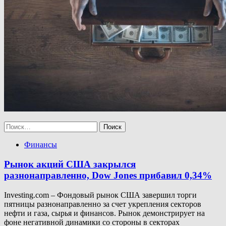
Найти:
Финансы
Рынок акций США закрылся
разнонаправленно, Dow Jones прибавил 0,34%
Investing.com – Фондовый рынок США завершил торги
пятницы разнонаправленно за счет укрепления секторов
нефти и газа, сырья и финансов. Рынок демонстрирует на
фоне негативной динамики со стороны в секторах