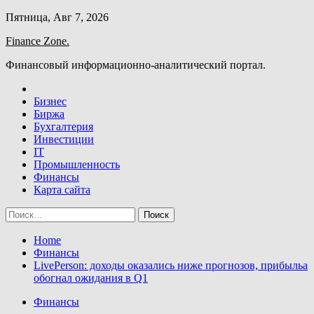
Skip
Пятница, Авг 7, 2026
to
Finance Zone.
content
Финансовый информационно-аналитический портал.
Бизнес
Биржа
Бухгалтерия
Инвестиции
IT
Промышленность
Финансы
Карта сайта
Найти:
Home
Финансы
LivePerson: доходы оказались ниже прогнозов, прибыльa
обогнал ожидания в Q1
Финансы