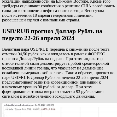
эскалации напряженности на Ближнем Востоке. Кроме того,
трейдеры оценивают сообщения о решение США возобновить
санкции в отношении нефтегазового сектора Венесуэлы
после истечения 18 апреля генеральной лицензии,
разрешавшей сделки с компаниями страны.
USD/RUB прогноз Доллар Рубль на
неделю 22-26 апреля 2024
Валютная пара USD/RUB перешла к снижению после теста
отметки 94,50 рубля, как и ожидалось в рамках ФОРЕКС
прогноза Доллар/Рубль на неделю. При этом индикатор
относительной силы демонстрирует пробой среднесрочной
восходящей линии тренда, что указывает на дальнейшее
ослабление американской валюты. Таким образом, прогноз по
паре USD/RUB Доллар Рубль на неделю 22-26 апреля 2024
предусматривает развитие коррекционной динамики к
ключевому уровню 90 рублей за доллар. При этом
формирование отскока вверх от отметки 93 рубля станет
сигналом к возобновлению восходящего движения.