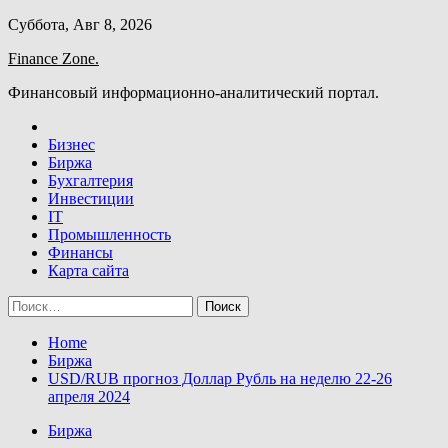
Skip
Суббота, Авг 8, 2026
to
Finance Zone.
content
Финансовый информационно-аналитический портал.
Бизнес
Биржа
Бухгалтерия
Инвестиции
IT
Промышленность
Финансы
Карта сайта
Найти:
Home
Биржа
USD/RUB прогноз Доллар Рубль на неделю 22-26
апреля 2024
Биржа