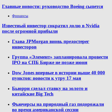
Главные новости: руководство Boeing сыпется
Финансы
Известный инвестор сократил долю в Nvidia
после огромной прибыли
Глава JPMorgan вновь предостерег
инвесторов
Группа «Элемент» запланировала провести
IPO на СПБ Бирже не позже июня
Dow Jones впервые в истории выше 40 000
пунктов: новости к утру 17 мая
Бьюрри сделал ставку на золото и
китайские Big Tech
Фьючерсы на природный газ подорожали
во время американской сессии