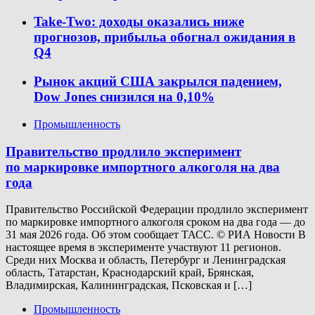
Take-Two: доходы оказались ниже
прогнозов, прибыльa обогнал ожидания в
Q4
Рынок акций США закрылся падением,
Dow Jones снизился на 0,10%
Промышленность
Правительство продлило эксперимент
по маркировке импортного алкоголя на два
года
Правительство Российской Федерации продлило эксперимент
по маркировке импортного алкоголя сроком на два года — до
31 мая 2026 года. Об этом сообщает ТАСС. © РИА Новости В
настоящее время в эксперименте участвуют 11 регионов.
Среди них Москва и область, Петербург и Ленинградская
область, Татарстан, Краснодарский край, Брянская,
Владимирская, Калининградская, Псковская и […]
Промышленность