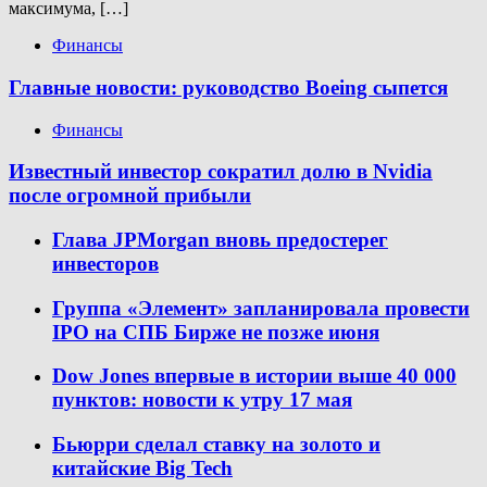
максимума, […]
Финансы
Главные новости: руководство Boeing сыпется
Финансы
Известный инвестор сократил долю в Nvidia
после огромной прибыли
Глава JPMorgan вновь предостерег
инвесторов
Группа «Элемент» запланировала провести
IPO на СПБ Бирже не позже июня
Dow Jones впервые в истории выше 40 000
пунктов: новости к утру 17 мая
Бьюрри сделал ставку на золото и
китайские Big Tech