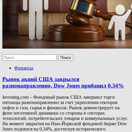
Найти:
Финансы
Рынок акций США закрылся
разнонаправленно, Dow Jones прибавил 0,34%
Investing.com – Фондовый рынок США завершил торги
пятницы разнонаправленно за счет укрепления секторов
нефти и газа, сырья и финансов. Рынок демонстрирует на
фоне негативной динамики со стороны в секторах
технологий, потребительских товаров и коммунальных услуг.
На момент закрытия на Нью-Йоркской фондовой бирже Dow
Jones поднялся на 0,34%, достигнув исторического