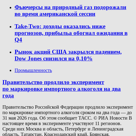
Фьючерсы на природный газ подорожали
во время американской сессии
Take-Two: доходы оказались ниже
прогнозов, прибыльa обогнал ожидания в
Q4
Рынок акций США закрылся падением,
Dow Jones снизился на 0,10%
Промышленность
Правительство продлило эксперимент
по маркировке импортного алкоголя на два
года
Правительство Российской Федерации продлило эксперимент
по маркировке импортного алкоголя сроком на два года — до
31 мая 2026 года. Об этом сообщает ТАСС. © РИА Новости В
настоящее время в эксперименте участвуют 11 регионов.
Среди них Москва и область, Петербург и Ленинградская
область, Татарстан, Краснодарский край, Брянская,