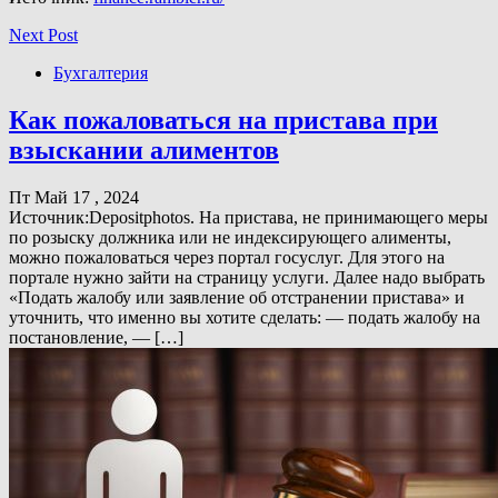
Next Post
Бухгалтерия
Как пожаловаться на пристава при
взыскании алиментов
Пт Май 17 , 2024
Источник:Depositphotos. На пристава, не принимающего меры
по розыску должника или не индексирующего алименты,
можно пожаловаться через портал госуслуг. Для этого на
портале нужно зайти на страницу услуги. Далее надо выбрать
«Подать жалобу или заявление об отстранении пристава» и
уточнить, что именно вы хотите сделать: — подать жалобу на
постановление, — […]